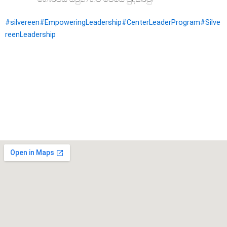
#silvereen
#EmpoweringLeadership
#CenterLeaderProgram
#Silve
reenLeadership