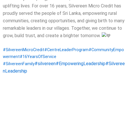
uplifting lives.
For over 16 years, Silvereen Micro Credit has
proudly served the people of Sri Lanka, empowering rural
communities, creating opportunities, and giving birth to many
remarkable leaders in our villages.
Together, we continue to
grow, build trust, and create a brighter tomorrow.
#SilvereenMicroCredit
#CentreLeaderProgram
#CommunityEmpo
werment
#16YearsOfService
#silvereen
#EmpoweringLeadership
#Silveree
#SilvereenFamily
nLeadership