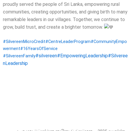
proudly served the people of Sri Lanka, empowering rural
communities, creating opportunities, and giving birth to many
remarkable leaders in our villages.
Together, we continue to
grow, build trust, and create a brighter tomorrow.
#SilvereenMicroCredit
#CentreLeaderProgram
#CommunityEmpo
werment
#16YearsOfService
#silvereen
#EmpoweringLeadership
#Silveree
#SilvereenFamily
nLeadership