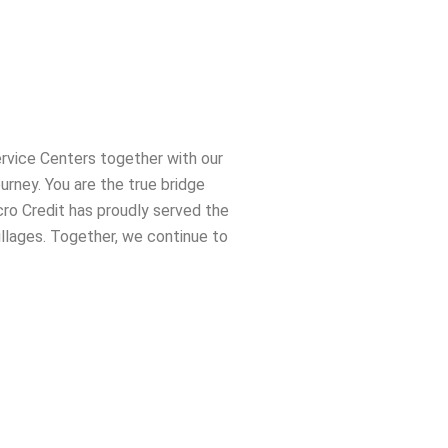
rvice Centers together with our
urney. You are the true bridge
cro Credit has proudly served the
illages.
Together, we continue to