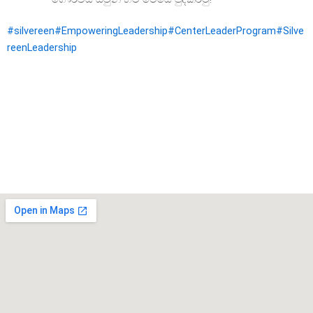
#silvereen
#EmpoweringLeadership
#CenterLeaderProgram
#Silve
reenLeadership