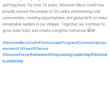
uplifting lives.
For over 16 years, Silvereen Micro Credit has
proudly served the people of Sri Lanka, empowering rural
communities, creating opportunities, and giving birth to many
remarkable leaders in our villages.
Together, we continue to
grow, build trust, and create a brighter tomorrow.
#SilvereenMicroCredit
#CentreLeaderProgram
#CommunityEmpo
werment
#16YearsOfService
#silvereen
#EmpoweringLeadership
#Silveree
#SilvereenFamily
nLeadership