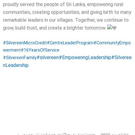
proudly served the people of Sri Lanka, empowering rural
communities, creating opportunities, and giving birth to many
remarkable leaders in our villages.
Together, we continue to
grow, build trust, and create a brighter tomorrow.
#SilvereenMicroCredit
#CentreLeaderProgram
#CommunityEmpo
werment
#16YearsOfService
#silvereen
#EmpoweringLeadership
#Silveree
#SilvereenFamily
nLeadership