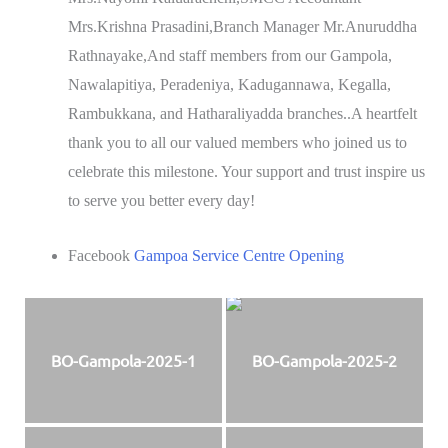
Mrs.Krishna Prasadini,Branch Manager Mr.Anuruddha
Rathnayake,And staff members from our Gampola,
Nawalapitiya, Peradeniya, Kadugannawa, Kegalla,
Rambukkana, and Hatharaliyadda branches..A heartfelt
thank you to all our valued members who joined us to
celebrate this milestone. Your support and trust inspire us
to serve you better every day!
Facebook
Gampoa Service Centre Opening
BO-Gampola-2025-1
BO-Gampola-2025-2