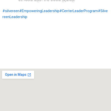
#silvereen
#EmpoweringLeadership
#CenterLeaderProgram
#Silve
reenLeadership