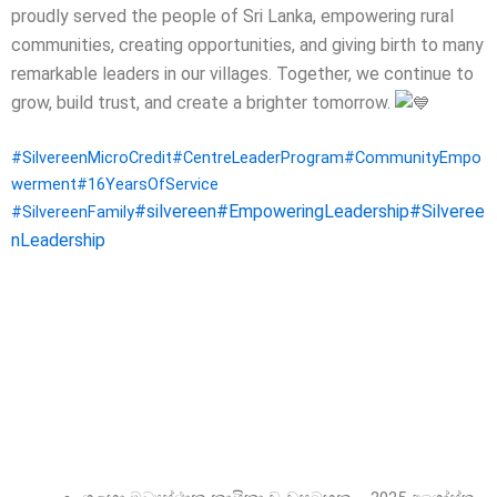
proudly served the people of Sri Lanka, empowering rural
communities, creating opportunities, and giving birth to many
remarkable leaders in our villages.
Together, we continue to
grow, build trust, and create a brighter tomorrow.
#SilvereenMicroCredit
#CentreLeaderProgram
#CommunityEmpo
werment
#16YearsOfService
#silvereen
#EmpoweringLeadership
#Silveree
#SilvereenFamily
nLeadership