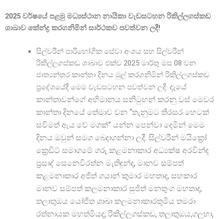
2025 වර්ෂයේ පළමු මධ්
යස්ථාන නායිකා වැඩසටහන රිකිල්ලගස්කඩ
ශාඛාව කේන්ද්
ර කරගනිමින් සාර්ථකව පවත්වන ලදී!
සිල්වරීන් පාරිභෝගික සේවා අංශය සහ සිල්වරීන්
රිකිල්ලගස්කඩ ශාඛාව එක්ව 2025 මාර්තු මස 08 වන
ජාත්
යන්තර කාන්තා දිනය මුල් කරගනිමින් රිකිල්ලගස්කඩ
දැයේ
ප්
රදේශයේදී මෙම වැඩසටහන පවත්වන ලදී.
කාන්තාවන්ගේ අභිමානය සනිටුහන් කරනු වස් මෙවර
කාන්තා දිනයේ තේමාව වන “තැනුමට තිරසර හෙටක්
සවිමත් ඇය වේ මගක්” යන්න පෙන්වා දෙමින් මෙම
දිනය ඔවුන් සමග බෙදාගන්නා ලදී.
සිල්වරීන් මයික්
ක්
රෙඩිට් සමාගමේ ගරු කළමනාකාර අධ්
යක්ෂ අරවින්ද
ප්
රසාද් සෙනෙවිරත්න මැතිඳුන්ද, මානව සම්පත්
කළමනාකාර අජිත් ගයාන් කුමාර මහතාද, සහකාර
මානව සම්පත් කලමනාකාර සුජිත් මනතුංග මහතාද,
තලාතුඔය යෝජිත ශාඛා කලමනාකාරතුමිය තමරා
රත්නායක මහත්මියද, රිකිල්ලගස්කඩ, තලාතුඔය,ගලහා,