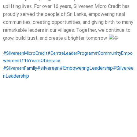
uplifting lives.
For over 16 years, Silvereen Micro Credit has
proudly served the people of Sri Lanka, empowering rural
communities, creating opportunities, and giving birth to many
remarkable leaders in our villages.
Together, we continue to
grow, build trust, and create a brighter tomorrow.
#SilvereenMicroCredit
#CentreLeaderProgram
#CommunityEmpo
werment
#16YearsOfService
#silvereen
#EmpoweringLeadership
#Silveree
#SilvereenFamily
nLeadership